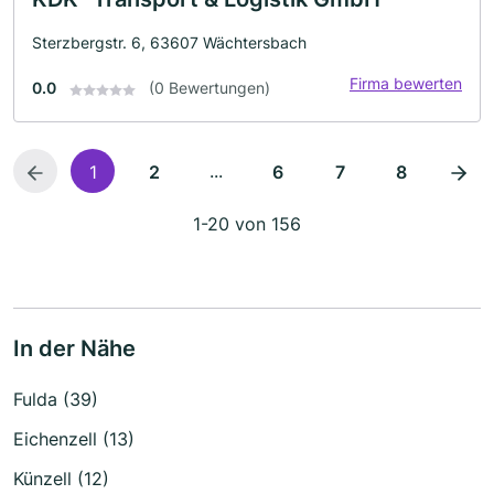
Sterzbergstr. 6, 63607 Wächtersbach
Firma bewerten
0.0
(0 Bewertungen)
...
1
2
6
7
8
1-20 von 156
In der Nähe
Fulda (39)
Eichenzell (13)
Künzell (12)