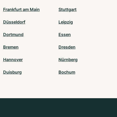
Frankfurt am Main
Stuttgart
Düsseldorf
Leipzig
Dortmund
Essen
Bremen
Dresden
Hannover
Nürnberg
Duisburg
Bochum