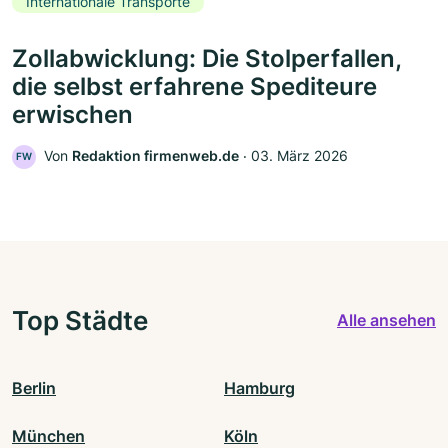
Internationale Transporte
Zollabwicklung: Die Stolperfallen,
die selbst erfahrene Spediteure
erwischen
Von
Redaktion firmenweb.de
‧
03. März 2026
FW
Top Städte
Alle ansehen
Berlin
Hamburg
München
Köln