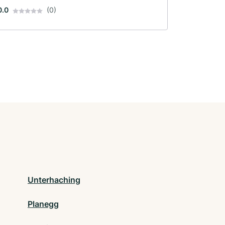
0.0
(0)
Unterhaching
Planegg