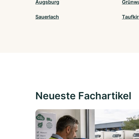
Augsburg
Grünw
Sauerlach
Taufki
Neueste Fachartikel