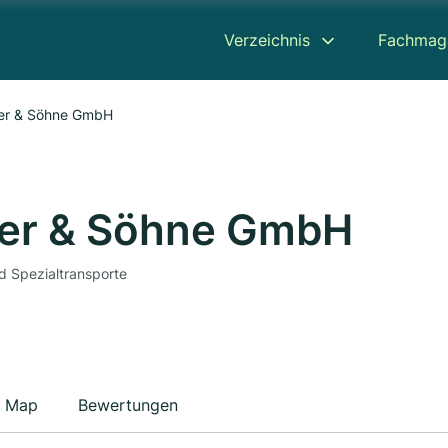
Verzeichnis
Fachmag
ser & Söhne GmbH
ser & Söhne GmbH
d Spezialtransporte
Map
Bewertungen