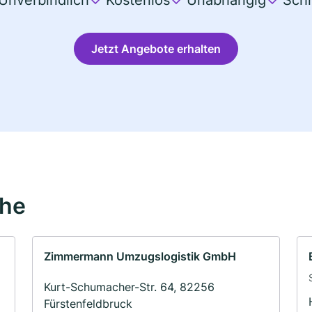
Unverbindlich
Kostenlos
Unabhängig
Schn
Jetzt Angebote erhalten
ähe
Zimmermann Umzugslogistik GmbH
Kurt-Schumacher-Str. 64, 82256
Fürstenfeldbruck