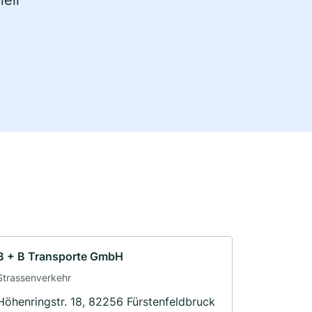
ell
B + B Transporte GmbH
Strassenverkehr
Höhenringstr. 18, 82256 Fürstenfeldbruck