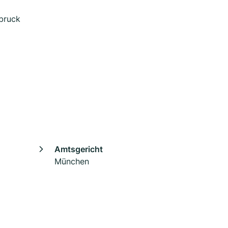
dbruck
Amtsgericht
München