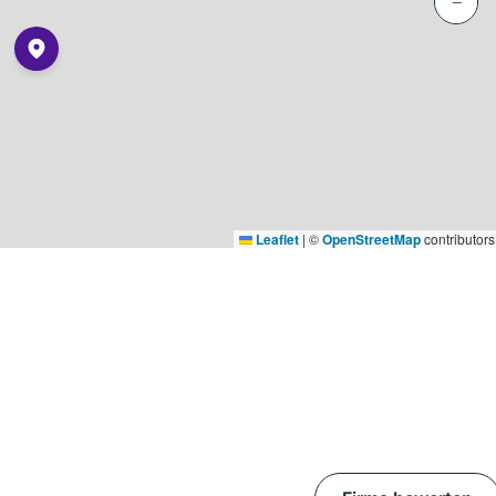
−
Leaflet
|
©
OpenStreetMap
contributors