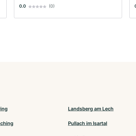
0.0
(0)
ing
Landsberg am Lech
ching
Pullach im Isartal