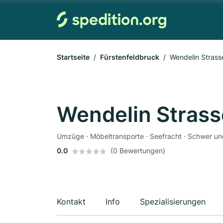
Startseite
Fürstenfeldbruck
Wendelin Stras
Wendelin Stras
Umzüge · Möbeltransporte · Seefracht · Schwer un
0.0
(0 Bewertungen)
Kontakt
Info
Spezialisierungen