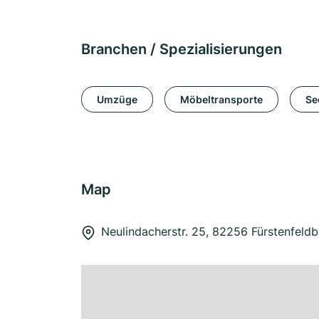
Branchen / Spezialisierungen
Umzüge
Möbeltransporte
Se
Map
Neulindacherstr. 25, 82256 Fürstenfeld