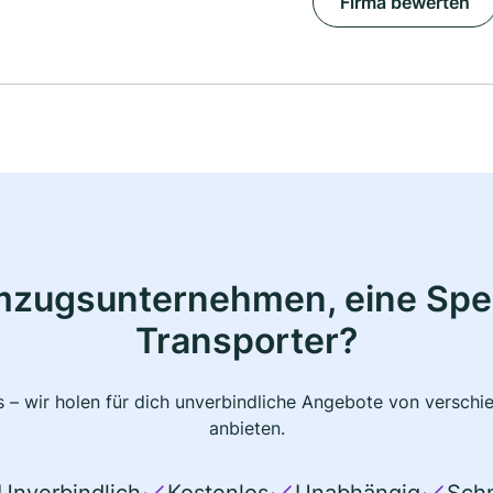
Firma bewerten
mzugsunternehmen, eine Sped
Transporter?
 – wir holen für dich unverbindliche Angebote von verschi
anbieten.