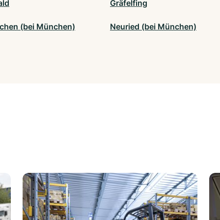
ald
Gräfelfing
rchen (bei München)
Neuried (bei München)