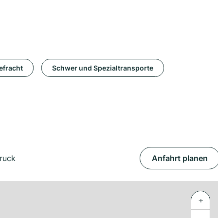
efracht
Schwer und Spezialtransporte
bruck
Anfahrt planen
+