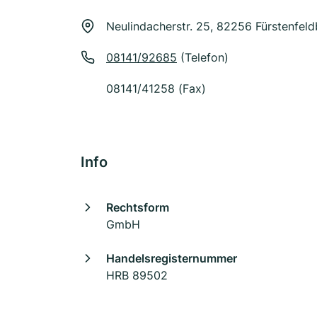
Neulindacherstr. 25, 82256 Fürstenfel
08141/92685
(Telefon)
08141/41258 (Fax)
Info
Rechtsform
GmbH
Handelsregisternummer
HRB 89502