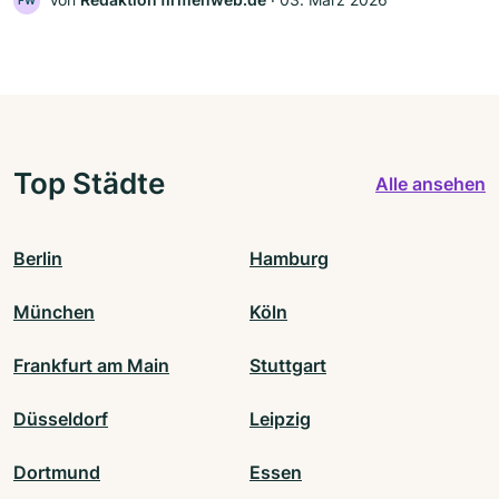
FW
Top Städte
Alle ansehen
Berlin
Hamburg
München
Köln
Frankfurt am Main
Stuttgart
Düsseldorf
Leipzig
Dortmund
Essen