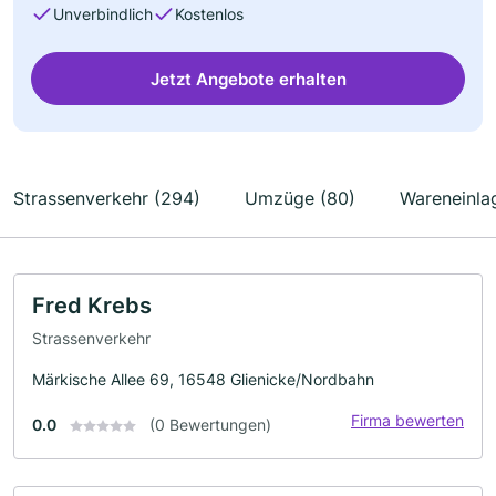
Unverbindlich
Kostenlos
Jetzt Angebote erhalten
Strassenverkehr (294)
Umzüge (80)
Wareneinla
Fred Krebs
Strassenverkehr
Märkische Allee 69, 16548 Glienicke/Nordbahn
Firma bewerten
0.0
(0 Bewertungen)