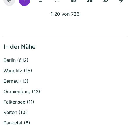
1
2
35
36
37
1-20 von 726
In der Nähe
Berlin (612)
Wandlitz (15)
Bernau (13)
Oranienburg (12)
Falkensee (11)
Velten (10)
Panketal (8)