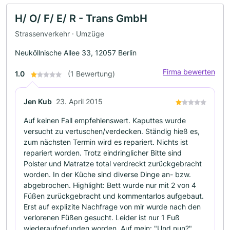
H/ O/ F/ E/ R - Trans GmbH
Strassenverkehr · Umzüge
Neuköllnische Allee 33, 12057 Berlin
Firma bewerten
1.0
(1 Bewertung)
Jen Kub
23. April 2015
Auf keinen Fall empfehlenswert. Kaputtes wurde
versucht zu vertuschen/verdecken. Ständig hieß es,
zum nächsten Termin wird es repariert. Nichts ist
repariert worden. Trotz eindringlicher Bitte sind
Polster und Matratze total verdreckt zurückgebracht
worden. In der Küche sind diverse Dinge an- bzw.
abgebrochen. Highlight: Bett wurde nur mit 2 von 4
Füßen zurückgebracht und kommentarlos aufgebaut.
Erst auf explizite Nachfrage von mir wurde nach den
verlorenen Füßen gesucht. Leider ist nur 1 Fuß
wiederaufgefunden worden. Auf mein: "Und nun?"