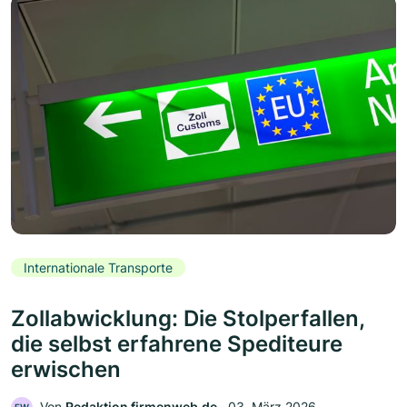
Internationale Transporte
Zollabwicklung: Die Stolperfallen,
die selbst erfahrene Spediteure
erwischen
Von
Redaktion firmenweb.de
‧
03. März 2026