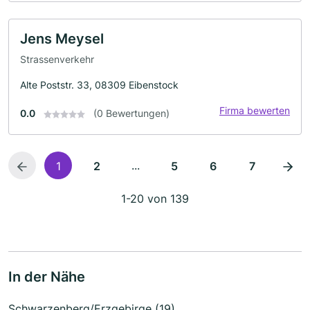
Jens Meysel
Strassenverkehr
Alte Poststr. 33, 08309 Eibenstock
Firma bewerten
0.0
(0 Bewertungen)
...
1
2
5
6
7
1-20 von 139
In der Nähe
Schwarzenberg/Erzgebirge (19)