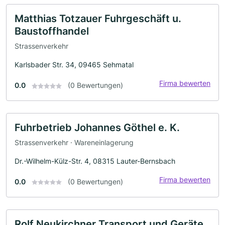
Matthias Totzauer Fuhrgeschäft u.
Baustoffhandel
Strassenverkehr
Karlsbader Str. 34, 09465 Sehmatal
Firma bewerten
0.0
(0 Bewertungen)
Fuhrbetrieb Johannes Göthel e. K.
Strassenverkehr · Wareneinlagerung
Dr.-Wilhelm-Külz-Str. 4, 08315 Lauter-Bernsbach
Firma bewerten
0.0
(0 Bewertungen)
Rolf Neukirchner Transport und Geräte