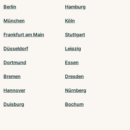
Berlin
Hamburg
München
Köln
Frankfurt am Main
Stuttgart
Düsseldorf
Leipzig
Dortmund
Essen
Bremen
Dresden
Hannover
Nürnberg
Duisburg
Bochum