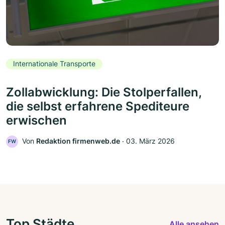
Internationale Transporte
Zollabwicklung: Die Stolperfallen,
die selbst erfahrene Spediteure
erwischen
Von
Redaktion firmenweb.de
‧
03. März 2026
FW
Top Städte
Alle ansehen