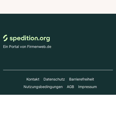
Ein Portal von Firmenweb.de
Kontakt
Datenschutz
Barrierefreiheit
Nutzungsbedingungen
AGB
Impressum
© Marktplatz Mittelstand GmbH & Co. KG 1998 - 2026. Alle
Rechte vorbehalten.