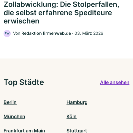
Zollabwicklung: Die Stolperfallen,
die selbst erfahrene Spediteure
erwischen
Von
Redaktion firmenweb.de
‧
03. März 2026
FW
Top Städte
Alle ansehen
Berlin
Hamburg
München
Köln
Frankfurt am Main
Stuttgart