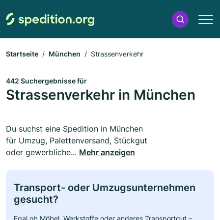
Startseite
München
Strassenverkehr
442 Suchergebnisse für
Strassenverkehr in München
Du suchst eine Spedition in München
für Umzug, Palettenversand, Stückgut
oder gewerbliche...
Mehr anzeigen
Transport- oder Umzugsunternehmen
gesucht?
Egal ob Möbel, Werkstoffe oder anderes Transportgut –