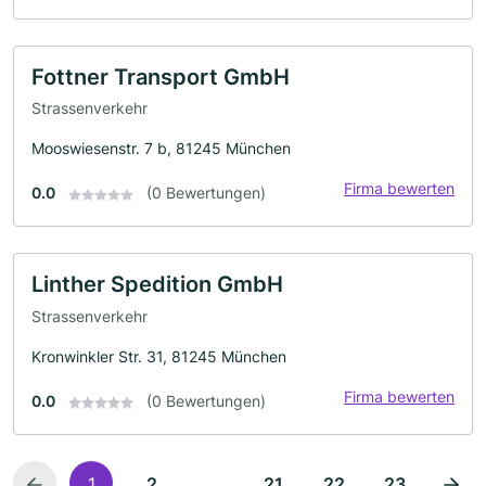
Fottner Transport GmbH
Strassenverkehr
Mooswiesenstr. 7 b, 81245 München
Firma bewerten
0.0
(0 Bewertungen)
Linther Spedition GmbH
Strassenverkehr
Kronwinkler Str. 31, 81245 München
Firma bewerten
0.0
(0 Bewertungen)
...
1
2
21
22
23