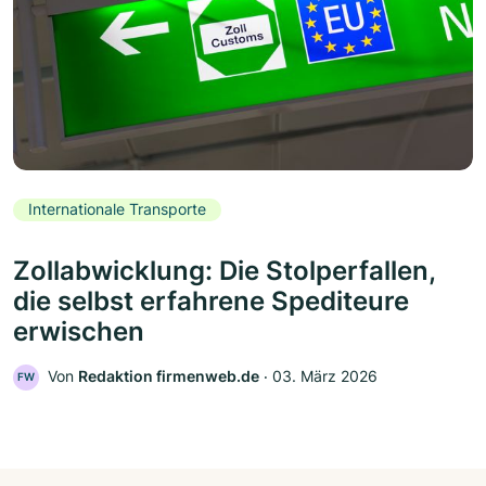
Internationale Transporte
Zollabwicklung: Die Stolperfallen,
die selbst erfahrene Spediteure
erwischen
Von
Redaktion firmenweb.de
‧
03. März 2026
FW