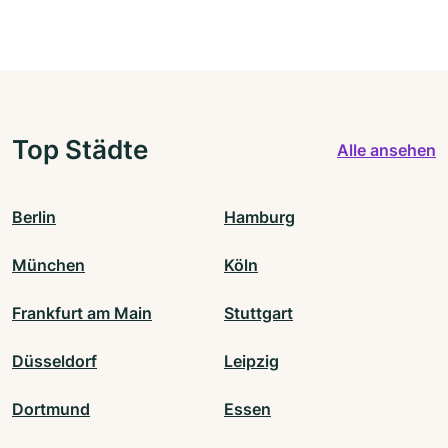
Top Städte
Alle ansehen
Berlin
Hamburg
München
Köln
Frankfurt am Main
Stuttgart
Düsseldorf
Leipzig
Dortmund
Essen