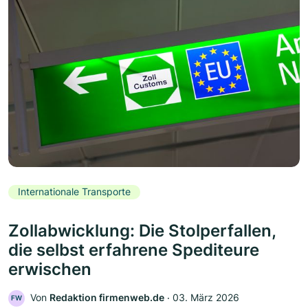
Internationale Transporte
Zollabwicklung: Die Stolperfallen,
die selbst erfahrene Spediteure
erwischen
Von
Redaktion firmenweb.de
‧
03. März 2026
FW