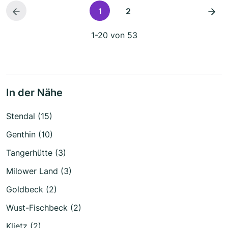
1
2
1-20 von 53
In der Nähe
Stendal (15)
Genthin (10)
Tangerhütte (3)
Milower Land (3)
Goldbeck (2)
Wust-Fischbeck (2)
Klietz (2)