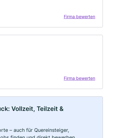
Firma bewerten
Firma bewerten
: Vollzeit, Teilzeit &
te – auch für Quereinsteiger,
Jobs finden und direkt bewerben.