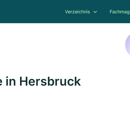
Verzeichnis
Fachmag
 in Hersbruck