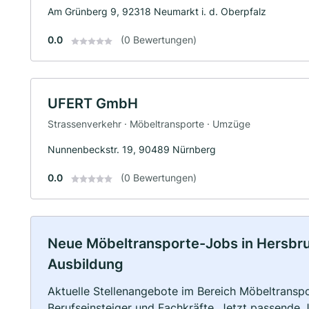
Am Grünberg 9, 92318 Neumarkt i. d. Oberpfalz
0.0
(0 Bewertungen)
UFERT GmbH
Strassenverkehr · Möbeltransporte · Umzüge
Nunnenbeckstr. 19, 90489 Nürnberg
0.0
(0 Bewertungen)
Neue Möbeltransporte-Jobs in Hersbruck
Ausbildung
Aktuelle Stellenangebote im Bereich Möbeltranspor
Berufseinsteiger und Fachkräfte. Jetzt passende 