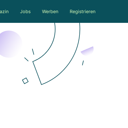
azin
Jobs
Werben
Registrieren