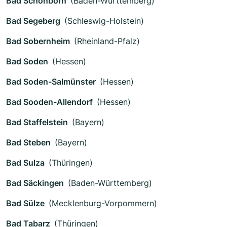
Bad Schönborn
(Baden-Württemberg)
Bad Segeberg
(Schleswig-Holstein)
Bad Sobernheim
(Rheinland-Pfalz)
Bad Soden
(Hessen)
Bad Soden-Salmünster
(Hessen)
Bad Sooden-Allendorf
(Hessen)
Bad Staffelstein
(Bayern)
Bad Steben
(Bayern)
Bad Sulza
(Thüringen)
Bad Säckingen
(Baden-Württemberg)
Bad Sülze
(Mecklenburg-Vorpommern)
Bad Tabarz
(Thüringen)