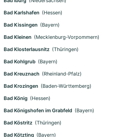
Bad Iburg
(Niedersachsen)
Bad Karlshafen
(Hessen)
Bad Kissingen
(Bayern)
Bad Kleinen
(Mecklenburg-Vorpommern)
Bad Klosterlausnitz
(Thüringen)
Bad Kohlgrub
(Bayern)
Bad Kreuznach
(Rheinland-Pfalz)
Bad Krozingen
(Baden-Württemberg)
Bad König
(Hessen)
Bad Königshofen im Grabfeld
(Bayern)
Bad Köstritz
(Thüringen)
Bad Kötzting
(Bayern)