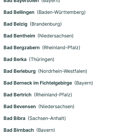
Bad Bayersoien
(Bayern)
Bad Bellingen
(Baden-Württemberg)
Bad Belzig
(Brandenburg)
Bad Bentheim
(Niedersachsen)
Bad Bergzabern
(Rheinland-Pfalz)
Bad Berka
(Thüringen)
Bad Berleburg
(Nordrhein-Westfalen)
Bad Berneck im Fichtelgebirge
(Bayern)
Bad Bertrich
(Rheinland-Pfalz)
Bad Bevensen
(Niedersachsen)
Bad Bibra
(Sachsen-Anhalt)
Bad Birnbach
(Bayern)