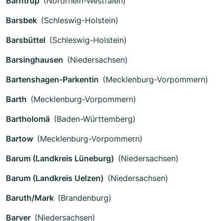
Barntrup
(Nordrhein-Westfalen)
Barsbek
(Schleswig-Holstein)
Barsbüttel
(Schleswig-Holstein)
Barsinghausen
(Niedersachsen)
Bartenshagen-Parkentin
(Mecklenburg-Vorpommern)
Barth
(Mecklenburg-Vorpommern)
Bartholomä
(Baden-Württemberg)
Bartow
(Mecklenburg-Vorpommern)
Barum (Landkreis Lüneburg)
(Niedersachsen)
Barum (Landkreis Uelzen)
(Niedersachsen)
Baruth/Mark
(Brandenburg)
Barver
(Niedersachsen)