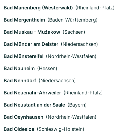
Bad Marienberg (Westerwald)
(Rheinland-Pfalz)
Bad Mergentheim
(Baden-Württemberg)
Bad Muskau - Mužakow
(Sachsen)
Bad Münder am Deister
(Niedersachsen)
Bad Münstereifel
(Nordrhein-Westfalen)
Bad Nauheim
(Hessen)
Bad Nenndorf
(Niedersachsen)
Bad Neuenahr-Ahrweiler
(Rheinland-Pfalz)
Bad Neustadt an der Saale
(Bayern)
Bad Oeynhausen
(Nordrhein-Westfalen)
Bad Oldesloe
(Schleswig-Holstein)