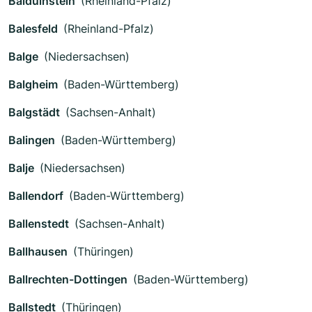
Balduinstein
(Rheinland-Pfalz)
Balesfeld
(Rheinland-Pfalz)
Balge
(Niedersachsen)
Balgheim
(Baden-Württemberg)
Balgstädt
(Sachsen-Anhalt)
Balingen
(Baden-Württemberg)
Balje
(Niedersachsen)
Ballendorf
(Baden-Württemberg)
Ballenstedt
(Sachsen-Anhalt)
Ballhausen
(Thüringen)
Ballrechten-Dottingen
(Baden-Württemberg)
Ballstedt
(Thüringen)