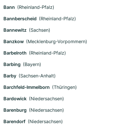
Bann
(Rheinland-Pfalz)
Bannberscheid
(Rheinland-Pfalz)
Bannewitz
(Sachsen)
Banzkow
(Mecklenburg-Vorpommern)
Barbelroth
(Rheinland-Pfalz)
Barbing
(Bayern)
Barby
(Sachsen-Anhalt)
Barchfeld-Immelborn
(Thüringen)
Bardowick
(Niedersachsen)
Barenburg
(Niedersachsen)
Barendorf
(Niedersachsen)