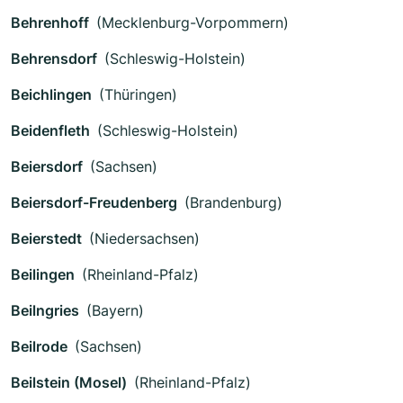
Behrenhoff
(Mecklenburg-Vorpommern)
Behrensdorf
(Schleswig-Holstein)
Beichlingen
(Thüringen)
Beidenfleth
(Schleswig-Holstein)
Beiersdorf
(Sachsen)
Beiersdorf-Freudenberg
(Brandenburg)
Beierstedt
(Niedersachsen)
Beilingen
(Rheinland-Pfalz)
Beilngries
(Bayern)
Beilrode
(Sachsen)
Beilstein (Mosel)
(Rheinland-Pfalz)