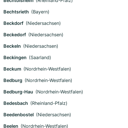
Bechtolsheim
(Rheinland-Pfalz)
Bechtsrieth
(Bayern)
Beckdorf
(Niedersachsen)
Beckedorf
(Niedersachsen)
Beckeln
(Niedersachsen)
Beckingen
(Saarland)
Beckum
(Nordrhein-Westfalen)
Bedburg
(Nordrhein-Westfalen)
Bedburg-Hau
(Nordrhein-Westfalen)
Bedesbach
(Rheinland-Pfalz)
Beedenbostel
(Niedersachsen)
Beelen
(Nordrhein-Westfalen)